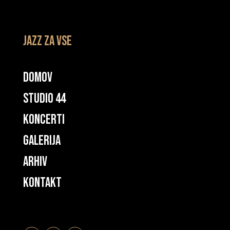
JAZZ ZA VSE
DOMOV
STUDIO 44
KONCERTI
GALERIJA
ARHIV
kontaKt